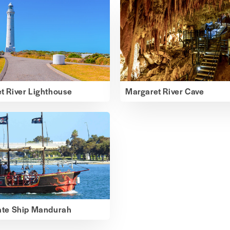
t River Lighthouse
Margaret River Cave
ate Ship Mandurah