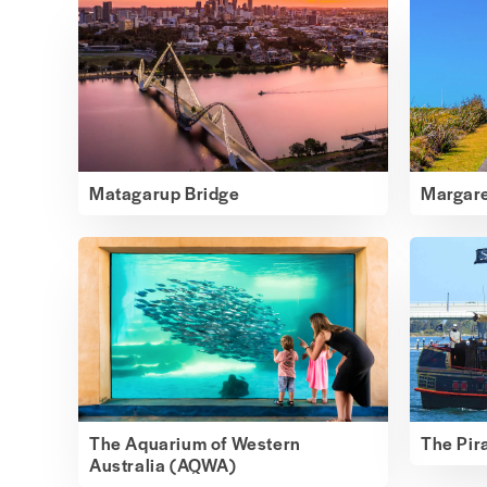
Matagarup Bridge
Margare
The Aquarium of Western
The Pir
Australia (AQWA)