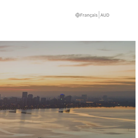
Français
AUD