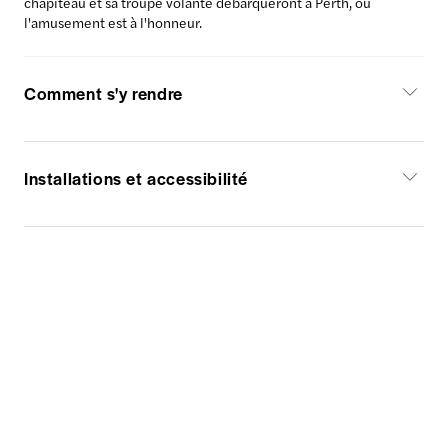
chapiteau et sa troupe volante débarqueront à Perth, où
l'amusement est à l'honneur.
Comment s'y rendre
Installations et accessibilité